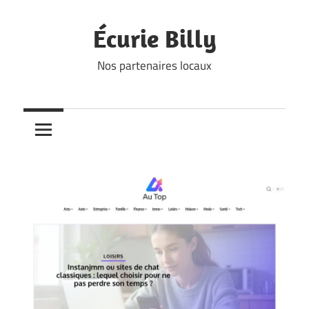
Skip
to
Écurie Billy
content
Nos partenaires locaux