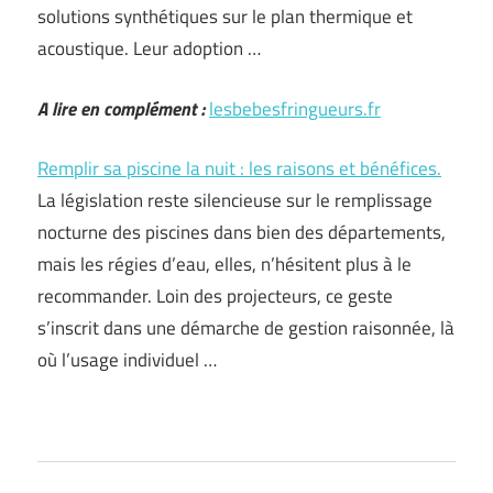
solutions synthétiques sur le plan thermique et
acoustique. Leur adoption …
A lire en complément :
lesbebesfringueurs.fr
Remplir sa piscine la nuit : les raisons et bénéfices.
La législation reste silencieuse sur le remplissage
nocturne des piscines dans bien des départements,
mais les régies d’eau, elles, n’hésitent plus à le
recommander. Loin des projecteurs, ce geste
s’inscrit dans une démarche de gestion raisonnée, là
où l’usage individuel …