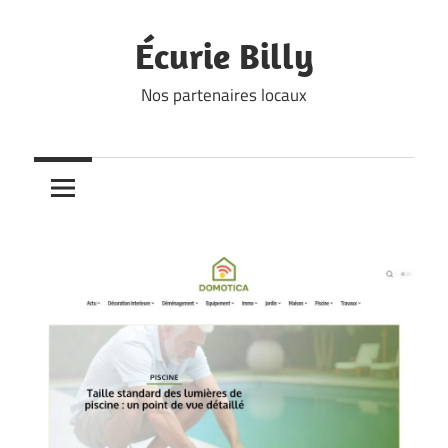
Skip
to
Écurie Billy
content
Nos partenaires locaux