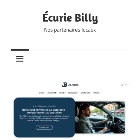
Skip
to
Écurie Billy
content
Nos partenaires locaux